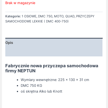
Brak w magazynie
Kategorie:
1 OSIOWE
,
DMC 750
,
MOTO, QUAD
,
PRZYCZEPY
SAMOCHODOWE LEKKIE ( DMC 400-750)
Opis
Informacje dodatkowe
Fabrycznie nowa przyczepa samochodowa
firmy NEPTUN
Wymiary wewnętrzne: 225 x 130 x 31 cm
DMC 750 KG
oś skrętna Alko lub Knott