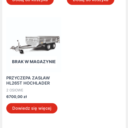
BRAK W MAGAZYNIE
PRZYCZEPA ZASŁAW
HL265T HOCHLADER
2 OSIOWE
6700,00
zł
Dowiedz się więcej