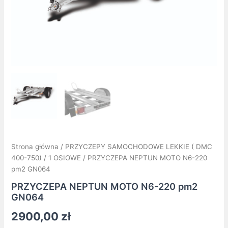
Strona główna
/
PRZYCZEPY SAMOCHODOWE LEKKIE ( DMC
400-750)
/
1 OSIOWE
/ PRZYCZEPA NEPTUN MOTO N6-220
pm2 GN064
PRZYCZEPA NEPTUN MOTO N6-220 pm2
GN064
2900,00
zł