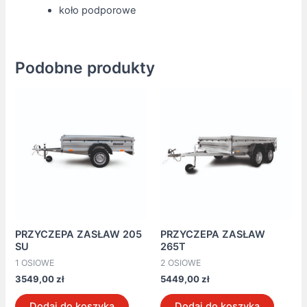
koło podporowe
Podobne produkty
PRZYCZEPA ZASŁAW 205
PRZYCZEPA ZASŁAW
SU
265T
1 OSIOWE
2 OSIOWE
3549,00
zł
5449,00
zł
Dodaj do koszyka
Dodaj do koszyka