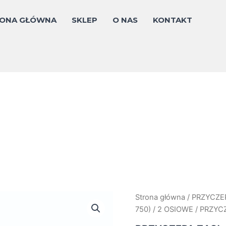
ONA GŁÓWNA
SKLEP
O NAS
KONTAKT
Strona główna
/
PRZYCZE
750)
/
2 OSIOWE
/ PRZYC