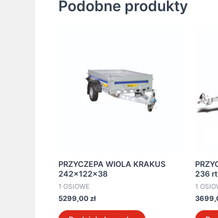
Podobne produkty
PRZYCZEPA WIOLA KRAKUS
PRZY
242x122x38
236 r
1 OSIOWE
1 OSI
5299,00
zł
3699