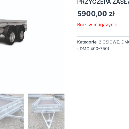
PRZYCZEPA ZASŁ
5900,00
zł
Brak w magazynie
Kategorie:
2 OSIOWE
,
DM
( DMC 400-750)