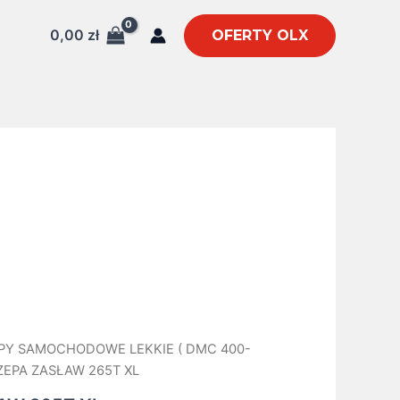
0,00
zł
OFERTY OLX
PY SAMOCHODOWE LEKKIE ( DMC 400-
ZEPA ZASŁAW 265T XL