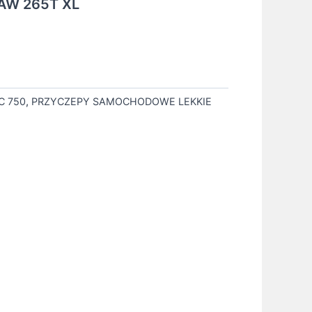
AW 265T XL
C 750
,
PRZYCZEPY SAMOCHODOWE LEKKIE