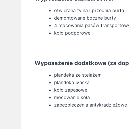
otwierana tylna i przednia burta
demontowane boczne burty
4 mocowania pasów transportow
koło podporowe
Wyposażenie dodatkowe (za dopł
plandeka ze stelażem
plandeka płaska
koło zapasowe
mocowanie koła
zabezpieczenia antykradzieżowe