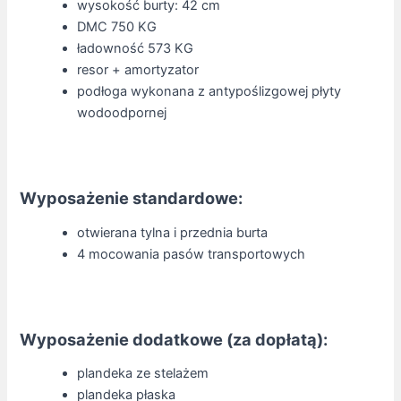
wysokość burty: 42 cm
DMC 750 KG
ładowność 573 KG
resor + amortyzator
podłoga wykonana z antypoślizgowej płyty
wodoodpornej
Wyposażenie standardowe:
otwierana tylna i przednia burta
4 mocowania pasów transportowych
Wyposażenie dodatkowe (za dopłatą):
plandeka ze stelażem
plandeka płaska