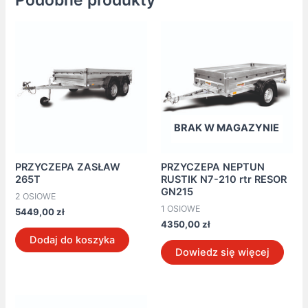
Podobne produkty
BRAK W MAGAZYNIE
PRZYCZEPA ZASŁAW
PRZYCZEPA NEPTUN
265T
RUSTIK N7-210 rtr RESOR
GN215
2 OSIOWE
1 OSIOWE
5449,00
zł
4350,00
zł
Dodaj do koszyka
Dowiedz się więcej