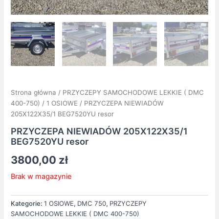
Strona główna
/
PRZYCZEPY SAMOCHODOWE LEKKIE ( DMC
400-750)
/
1 OSIOWE
/ PRZYCZEPA NIEWIADÓW
205X122X35/1 BEG7520YU resor
PRZYCZEPA NIEWIADÓW 205X122X35/1
BEG7520YU resor
3800,00
zł
Brak w magazynie
Kategorie:
1 OSIOWE
,
DMC 750
,
PRZYCZEPY
SAMOCHODOWE LEKKIE ( DMC 400-750)