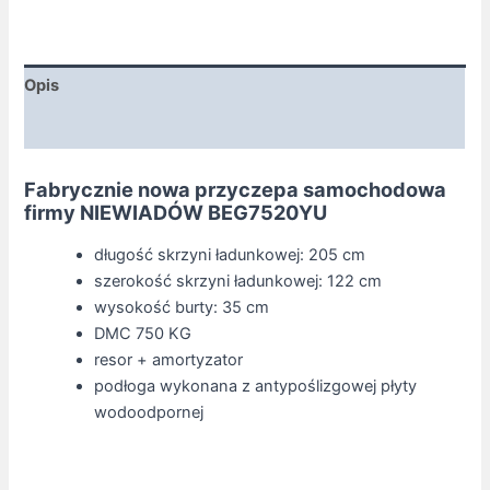
Opis
Informacje dodatkowe
Fabrycznie nowa przyczepa samochodowa
firmy NIEWIADÓW BEG7520YU
długość skrzyni ładunkowej: 205 cm
szerokość skrzyni ładunkowej: 122 cm
wysokość burty: 35 cm
DMC 750 KG
resor + amortyzator
podłoga wykonana z antypoślizgowej płyty
wodoodpornej