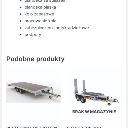
plandeka ze stelażem
plandeka płaska
koło zapasowe
mocowanie koła
zabezpieczenia antykradzieżowe
podpory
Podobne produkty
BRAK W MAGAZYNIE