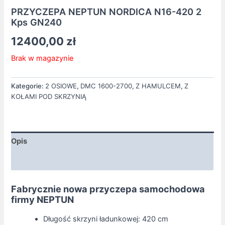
PRZYCZEPA NEPTUN NORDICA N16-420 2
Kps GN240
12400,00
zł
Brak w magazynie
Kategorie:
2 OSIOWE
,
DMC 1600-2700
,
Z HAMULCEM
,
Z
KOŁAMI POD SKRZYNIĄ
Opis
Informacje dodatkowe
Fabrycznie nowa przyczepa samochodowa
firmy NEPTUN
Długość skrzyni ładunkowej: 420 cm