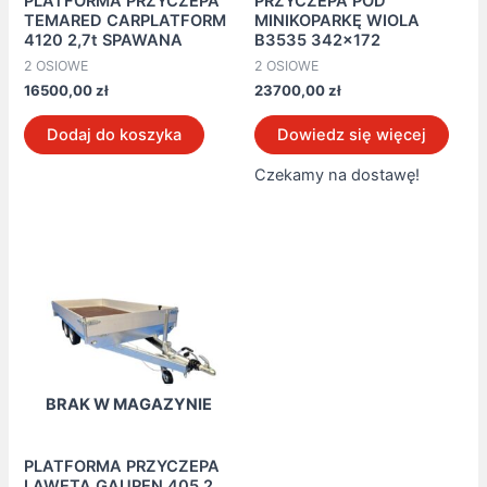
PLATFORMA PRZYCZEPA
PRZYCZEPA POD
TEMARED CARPLATFORM
MINIKOPARKĘ WIOLA
4120 2,7t SPAWANA
B3535 342×172
2 OSIOWE
2 OSIOWE
16500,00
zł
23700,00
zł
Dodaj do koszyka
Dowiedz się więcej
Czekamy na dostawę!
BRAK W MAGAZYNIE
PLATFORMA PRZYCZEPA
LAWETA GAUPEN 405 2