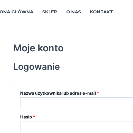
Wymagane
Wymagane
ONA GŁÓWNA
SKLEP
O NAS
KONTAKT
Moje konto
Logowanie
Nazwa użytkownika lub adres e-mail
*
Hasło
*