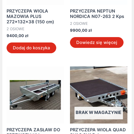
PRZYCZEPA WIOLA
PRZYCZEPA NEPTUN
MAZOWIA PLUS
NORDICA N07-263 2 Kps
272x132x38 (150 cm)
2 OSIOWE
2 OSIOWE
9900,00
zł
9400,00
zł
Dowiedz się więcej
Dodaj do koszyka
BRAK W MAGAZYNIE
PRZYCZEPA ZASŁAW DO
PRZYCZEPA WIOLA QUAD