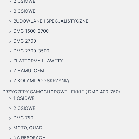
2 OSIOWE
r
:
3 OSIOWE
BUDOWLANE I SPECJALISTYCZNE
DMC 1600-2700
DMC 2700
DMC 2700-3500
PLATFORMY I LAWETY
Z HAMULCEM
Z KOŁAMI POD SKRZYNIĄ
PRZYCZEPY SAMOCHODOWE LEKKIE ( DMC 400-750)
1 OSIOWE
2 OSIOWE
DMC 750
MOTO, QUAD
NA RESORACH