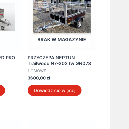
BRAK W MAGAZYNIE
ED PRO
PRZYCZEPA NEPTUN
Trailwood N7-202 tw GN078
1 OSIOWE
3600,00
zł
Dowiedz się więcej