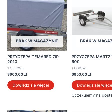
BRAK W MAGAZYNIE
BRAK W MAGAZ
PRZYCZEPA TEMARED ZIP
PRZYCZEPA MARTZ
2010
500
1 OSIOWE
1 OSIOWE
3600,00
zł
3650,00
zł
Dowiedz się więcej
Dowiedz się więce
Oczekujemy na dost