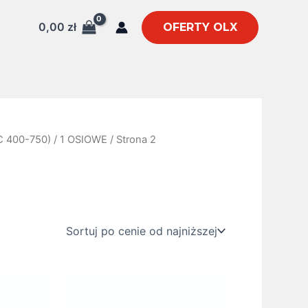
0,00
zł
OFERTY OLX
 400-750)
/
1 OSIOWE
/ Strona 2