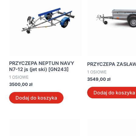
PRZYCZEPA NEPTUN NAVY
PRZYCZEPA ZASŁAW
N7-12 js (jet ski) [GN243]
1 OSIOWE
1 OSIOWE
3549,00
zł
3500,00
zł
Dodaj do koszyka
Dodaj do koszyka