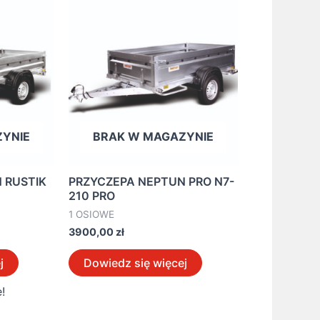
YNIE
BRAK W MAGAZYNIE
 RUSTIK
PRZYCZEPA NEPTUN PRO N7-
210 PRO
1 OSIOWE
3900,00
zł
j
Dowiedz się więcej
!