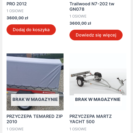
PRO 2012
Trailwood N7-202 tw
GN078
1 OSIOWE
1 OSIOWE
3600,00
zł
3600,00
zł
Dodaj do koszyka
Dowiedz się więcej
BRAK W MAGAZYNIE
BRAK W MAGAZYNIE
PRZYCZEPA TEMARED ZIP
PRZYCZEPA MARTZ
2010
YACHT 500
1 OSIOWE
1 OSIOWE