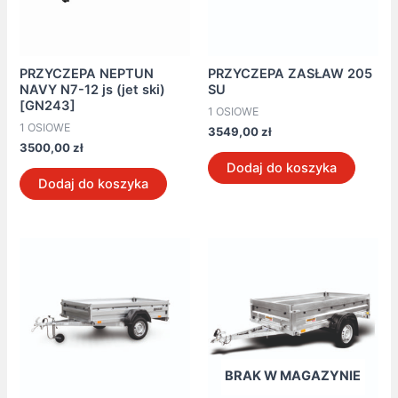
PRZYCZEPA NEPTUN
PRZYCZEPA ZASŁAW 205
NAVY N7-12 js (jet ski)
SU
[GN243]
1 OSIOWE
1 OSIOWE
3549,00
zł
3500,00
zł
Dodaj do koszyka
Dodaj do koszyka
BRAK W MAGAZYNIE