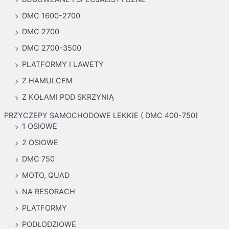
DMC 1600-2700
DMC 2700
DMC 2700-3500
PLATFORMY I LAWETY
Z HAMULCEM
Z KOŁAMI POD SKRZYNIĄ
PRZYCZEPY SAMOCHODOWE LEKKIE ( DMC 400-750)
1 OSIOWE
2 OSIOWE
DMC 750
MOTO, QUAD
NA RESORACH
PLATFORMY
PODŁODZIOWE