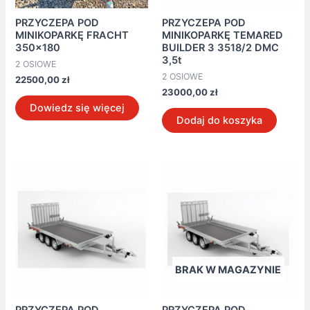
PRZYCZEPA POD
PRZYCZEPA POD
MINIKOPARKĘ FRACHT
MINIKOPARKĘ TEMARED
350×180
BUILDER 3 3518/2 DMC
3,5t
2 OSIOWE
2 OSIOWE
22500,00
zł
23000,00
zł
Dowiedz się więcej
Dodaj do koszyka
BRAK W MAGAZYNIE
PRZYCZEPA POD
PRZYCZEPA POD