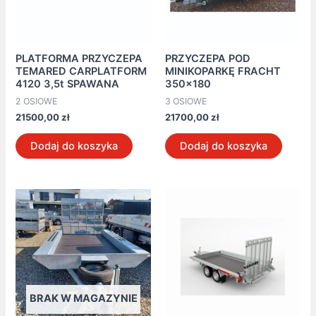
PLATFORMA PRZYCZEPA
PRZYCZEPA POD
TEMARED CARPLATFORM
MINIKOPARKĘ FRACHT
4120 3,5t SPAWANA
350×180
2 OSIOWE
3 OSIOWE
21500,00
zł
21700,00
zł
Dodaj do koszyka
Dodaj do koszyka
BRAK W MAGAZYNIE