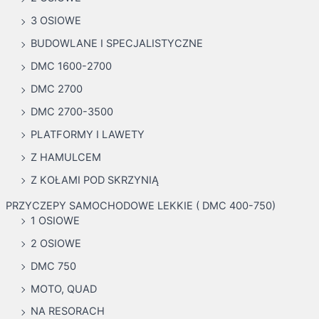
:
3 OSIOWE
BUDOWLANE I SPECJALISTYCZNE
DMC 1600-2700
DMC 2700
DMC 2700-3500
PLATFORMY I LAWETY
Z HAMULCEM
Z KOŁAMI POD SKRZYNIĄ
PRZYCZEPY SAMOCHODOWE LEKKIE ( DMC 400-750)
1 OSIOWE
2 OSIOWE
DMC 750
MOTO, QUAD
NA RESORACH